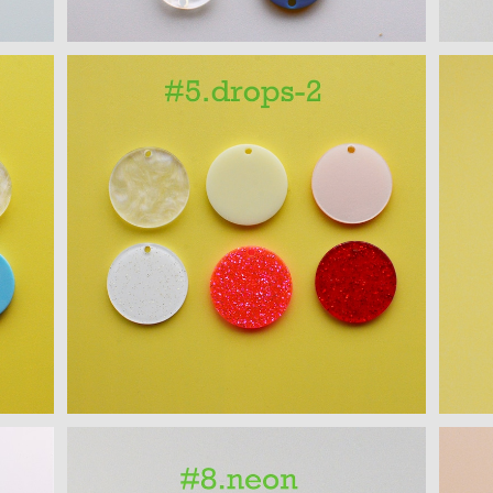
サークルモチーフ アクリルパーツ(L）６PC
S
６PC
¥300