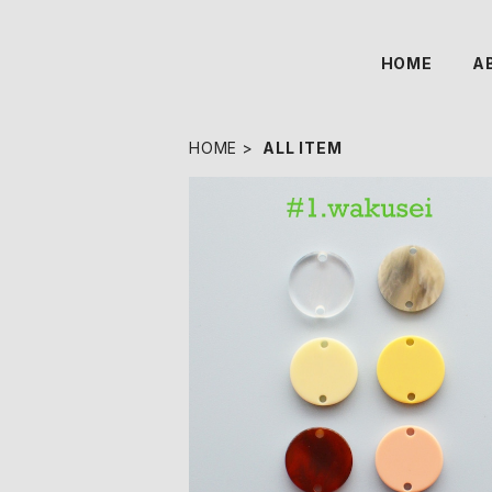
HOME
A
HOME
ALL ITEM
サークルモチーフ アクリルパーツ(M）
S
¥200