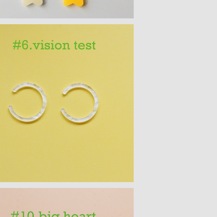
モチーフアクリルパーツ ２PCS
¥300