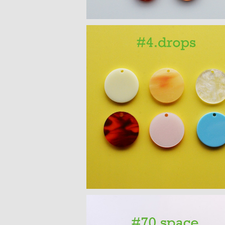
SOLD OUT
サークルモチーフ アクリルパーツ(L）
S
¥300