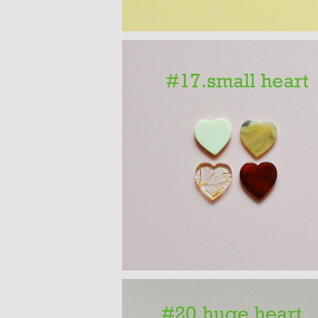
SOLD OUT
ハートモチーフ アクリルパーツ(S) 4
¥300