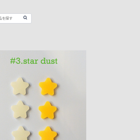
ターモチーフ アクリルパーツ ６PCS
¥200