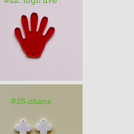
ハンドモチーフ アクリルパーツ
¥350
花モチーフ アクリルパーツ(S) 4PCS