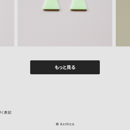
¥400
もっと見る
づく表記
© Acrilico