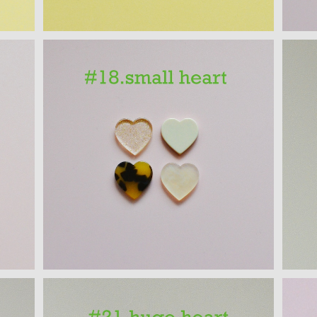
ハートモチーフ アクリルパーツ(S) ４PCS
PCS
¥300