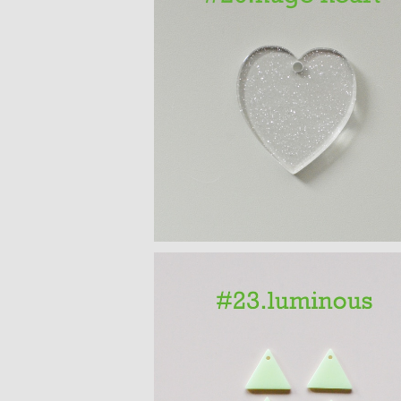
ハートモチーフ アクリルパーツ(L
¥300
三角モチーフ 蓄光アクリルパーツ 4P