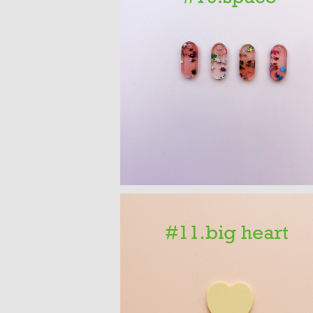
楕円モチーフ アクリルパーツ ４P
¥150
ハートモチーフ アクリルパーツ(M