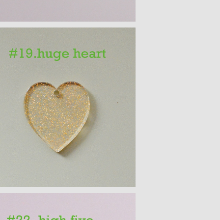
ハートモチーフ アクリルパーツ(L)
¥300