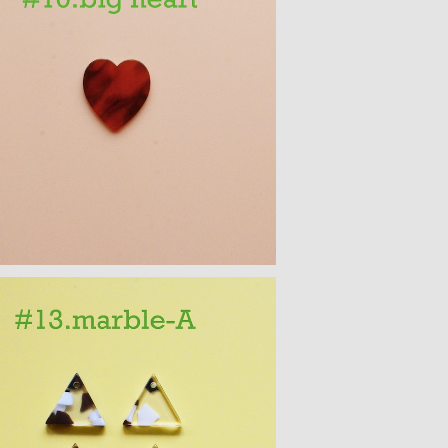
ハートモチーフ アクリルパーツ(M)
¥250
角モチーフ アクリルパーツ(S) 4PCS