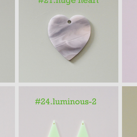
)
ハートモチーフ アクリルパーツ(L)
¥300
CS
三角モチーフ 蓄光アクリルパーツ 2PCS
お