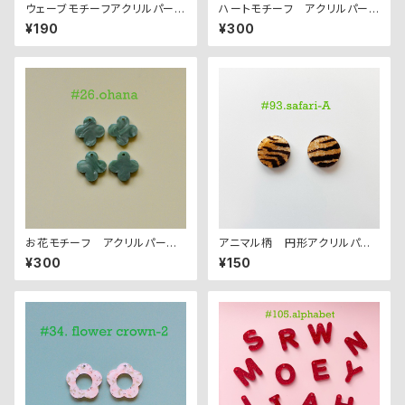
ウェーブモチーフアクリルパー
ハートモチーフ アクリルパーツ
ツ ２PCS
(L)
¥190
¥300
お花モチーフ アクリルパーツ
アニマル柄 円形アクリルパー
(S) 4PCS
ツ ２PCS
¥300
¥150