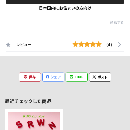
日本国内にお住まいの方向け
通報する
レビュー
(4)
保存
シェア
LINE
ポスト
最近チェックした商品