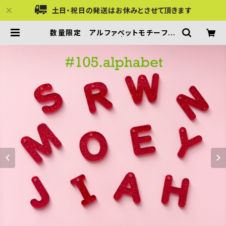
土日・祝日の発送はお休みとさせて頂きます
数量限定 アルファベットモチーフ
アクリルパーツ | Acrilico