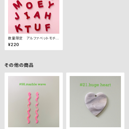
数量限定 アルファベットモチー
フ アクリルパーツ
¥220
その他の商品