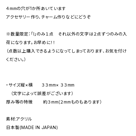
４mmの穴が1か所あいています
アクセサリー作り、チャーム作りなどにどうぞ
※数量限定：「I」のみ１点 それ以外の文字は２点ずつのみの入
荷になります。お早めに！！
（点数以上購入できるようになってしまっております、お気を付け
ください。）
・サイズ縦×横 ３３mm× ３３mm
（文字によって誤差がございます）
厚み等の特徴 約３mm(２mmものもあります）
素材:アクリル
日本製(MADE IN JAPAN)