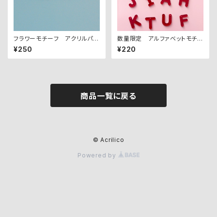
フラワーモチーフ アクリルパー
数量限定 アルファベットモチー
ツ ２PCS
フ アクリルパーツ
¥250
¥220
商品一覧に戻る
© Acrilico
Powered by