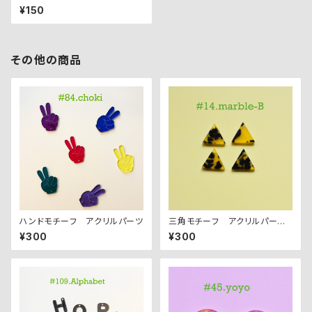
PCS
¥150
その他の商品
ハンドモチーフ アクリルパーツ
三角モチーフ アクリルパーツ
(S) ４PCS
¥300
¥300