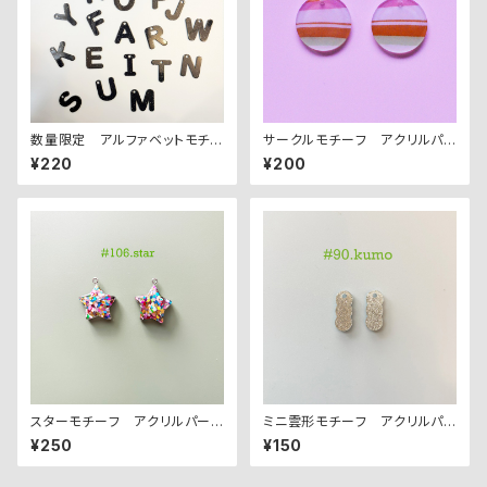
数量限定 アルファベットモチー
サークルモチーフ アクリルパ
フ アクリルパーツ
ーツ(LL) 2PCS
¥220
¥200
スターモチーフ アクリルパーツ
ミニ雲形モチーフ アクリルパ
2PCS
ーツ ２PCS
¥250
¥150