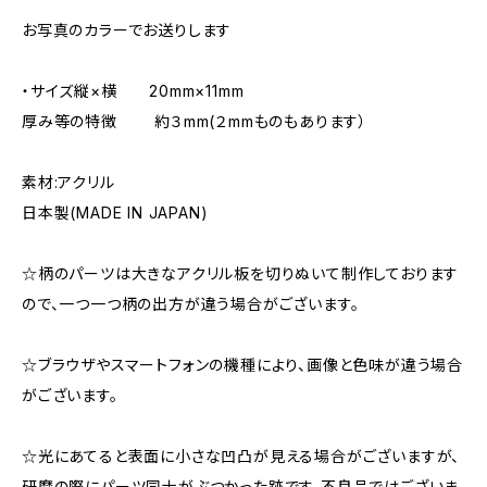
お写真のカラーでお送りします
・サイズ縦×横 20mm×11mm
厚み等の特徴 約３mm(２mmものもあります）
素材:アクリル
日本製(MADE IN JAPAN)
☆柄のパーツは大きなアクリル板を切りぬいて制作しております
ので、一つ一つ柄の出方が違う場合がございます。
☆ブラウザやスマートフォンの機種により、画像と色味が違う場合
がございます。
☆光にあてると表面に小さな凹凸が見える場合がございますが、
研磨の際にパーツ同士がぶつかった跡です。不良品ではございま