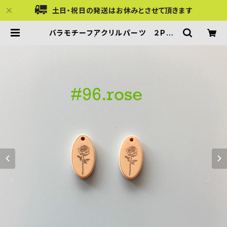
土日・祝日の発送はお休みとさせて頂きます
バラモチーフアクリルパーツ ２PCS
| Acrilico