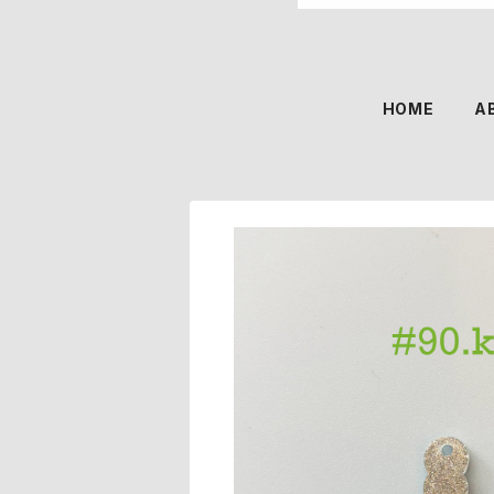
HOME
A