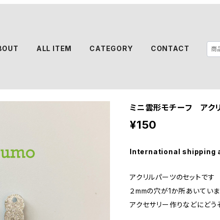
BOUT
ALL ITEM
CATEGORY
CONTACT
ミニ雲形モチーフ アクリ
¥150
International shipping 
アクリルパーツのセットで
２mmの穴が1か所あいてい
アクセサリー作りなどにどう