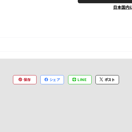
日本国内
保存
シェア
LINE
ポスト