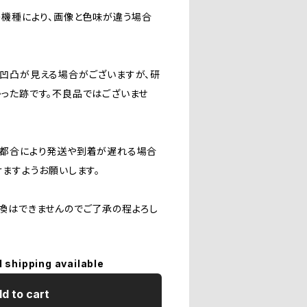
の機種により、画像と色味が違う場合
凹凸が見える場合がございますが、研
った跡です。不良品ではございませ
の都合により発送や到着が遅れる場合
けますようお願いします。
換はできませんのでご了承の程よろし
l shipping available
d to cart