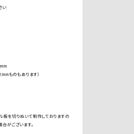
さい
mm
mmものもあります）
ル板を切りぬいて制作しておりますの
場合がございます。