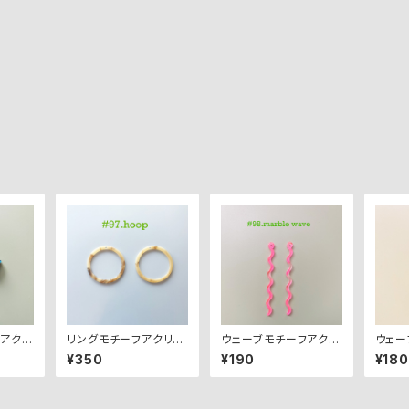
アクリ
リングモチーフアクリル
ウェーブモチーフアクリ
ウェー
パーツ ２PCS
ルパーツ ２PCS
リルパ
¥350
¥190
¥180