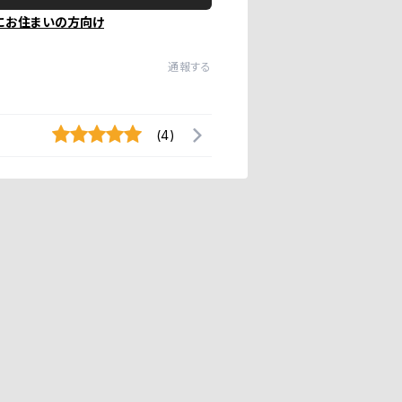
にお住まいの方向け
通報する
(4)