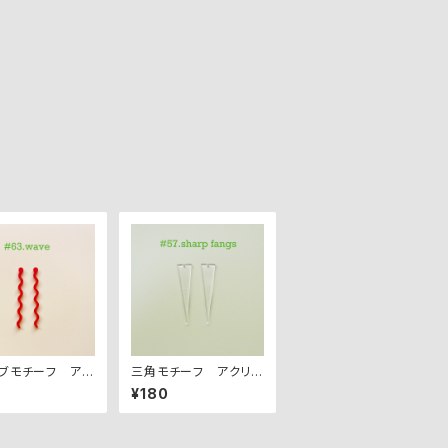
ブモチーフ アク
三角モチーフ アクリル
ーツ ２PCS
パーツ ２PCS
¥180